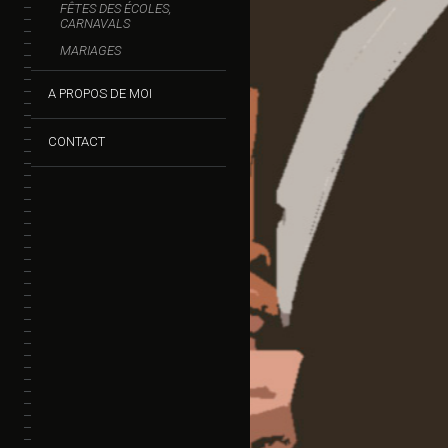
FÊTES DES ÉCOLES,
CARNAVALS
MARIAGES
A PROPOS DE MOI
CONTACT