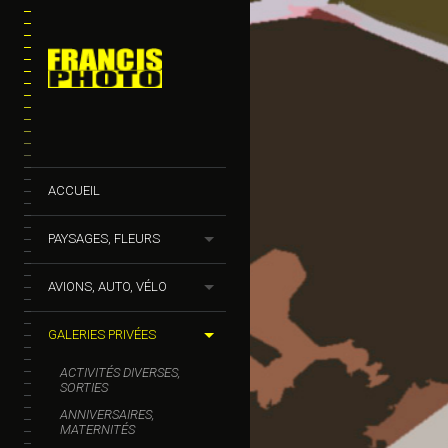
ACCUEIL
PAYSAGES, FLEURS
AVIONS, AUTO, VÉLO
GALERIES PRIVÉES
ACTIVITÉS DIVERSES,
SORTIES
ANNIVERSAIRES,
MATERNITÉS