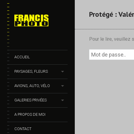
Protégé : Valér
Pour le lire, veuillez
ACCUEIL
PAYSAGES, FLEURS
AVIONS, AUTO, VÉLO
GALERIES PRIVÉES
A PROPOS DE MOI
CONTACT