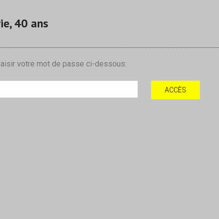
ie, 40 ans
 saisir votre mot de passe ci-dessous: